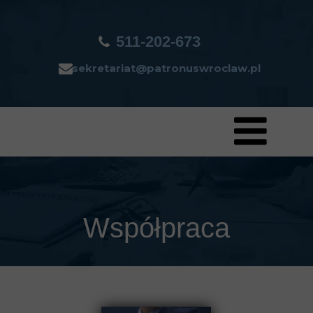
511-202-673
sekretariat@patronuswroclaw.pl
Współpraca