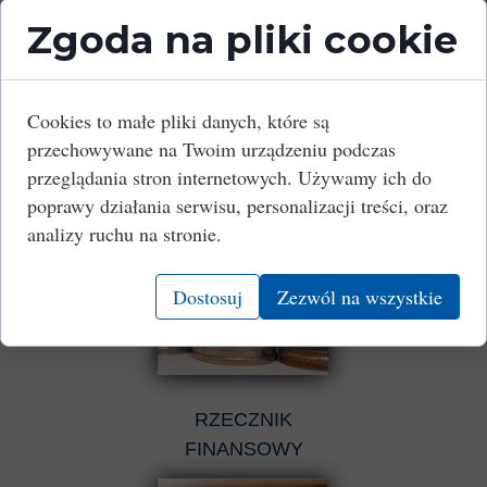
Zgoda na pliki cookie
BIURA
Cookies to małe pliki danych, które są
RACHUNKOWE
przechowywane na Twoim urządzeniu podczas
przeglądania stron internetowych. Używamy ich do
poprawy działania serwisu, personalizacji treści, oraz
analizy ruchu na stronie.
Dostosuj
Zezwól na wszystkie
RZECZNIK
FINANSOWY