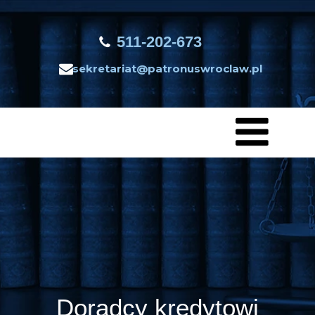
511-202-673
sekretariat@patronuswroclaw.pl
Doradcy kredytowi